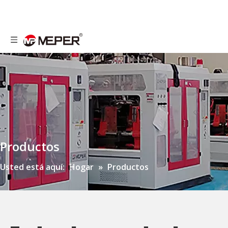
Productos
Usted está aquí:
Hogar
»
Productos