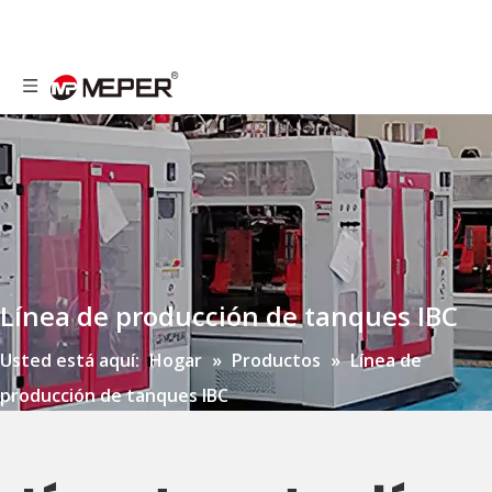
Línea de producción de tanques IBC
Usted está aquí:
Hogar
»
Productos
»
Línea de
producción de tanques IBC