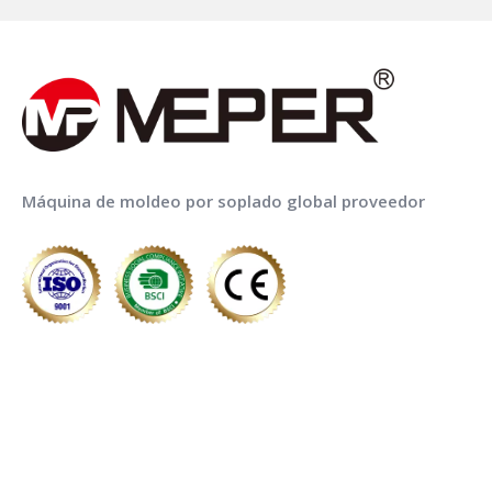
Máquina de moldeo por soplado global proveedor
ENLACES RÁPIDOS
LISTA DE PRODUCTOS
¡Llama ahora para el servicio!