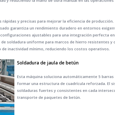
dad y reduciendo la mano de obra manual en las operaciones 
 rápidas y precisas para mejorar la eficiencia de producción.
pesado garantiza un rendimiento duradero en entornos exigen
y configuraciones ajustables para una integración perfecta en
d de soldadura uniforme para marcos de hierro resistentes y c
de inactividad mínimo, reduciendo los costos operativos.
Soldadura de jaula de betún
Esta máquina soluciona automáticamente 5 barras d
formar una estructura de cuadrícula reforzada. El s
soldaduras fuertes y consistentes en cada intersecc
transporte de paquetes de betún.