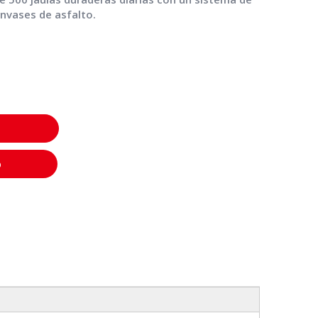
envases de asfalto.
o