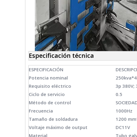
Especificación técnica
ESPECIFICACIÓN
DESCRIPC
Potencia nominal
250kva*4
Requisito eléctrico
3p 380V; 
Ciclo de servicio
0.5
Método de control
SOCIEDA
Frecuencia
1000Hz
Tamaño de soldadura
1200 mm
Voltaje máximo de output
DC11V
Material
Tubo galv