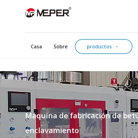
Casa
Sobre
productos
Máquina de fabricación de betú
enclavamiento