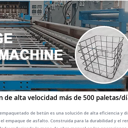
 de alta velocidad más de 500 paletas/d
empaquetado de betún es una solución de alta eficiencia y di
el empaque de asfalto. Construida para la durabilidad y el 