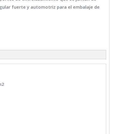
gular fuerte y automotriz para el embalaje de
m2