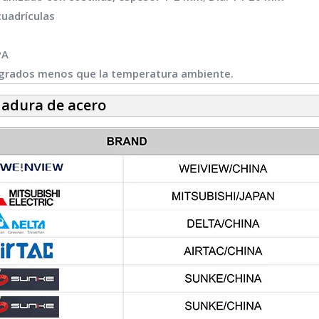
uadrículas
PA
 grados menos que la temperatura ambiente.
adura de acero