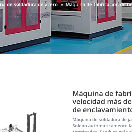
na de soldadura de acero
»
Máquina de fabricación de be
Máquina de fabri
velocidad más de
de enclavamient
Máquina de soldadura de ja
Soldan automáticamente las
terminados. Produce más de