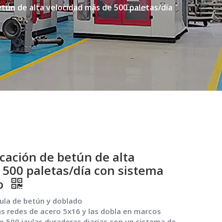
tún de alta velocidad más de 500 paletas/día
cación de betún de alta
 500 paletas/día con sistema
o
ula de betún y doblado
 redes de acero 5x16 y las dobla en marcos
 500 jaulas duraderas diarias con un sistema de