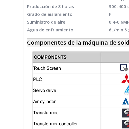
Producción de 8 horas
300-400 c
Grado de aislamiento
F
Suministro de aire
0.4-0.6M
Agua de enfriamiento
6L/min 5
Componentes de la máquina de sold