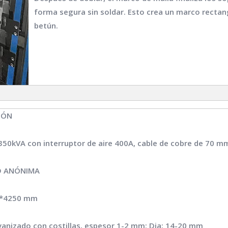
forma segura sin soldar. Esto crea un marco rectan
betún.
IÓN
350kVA con interruptor de aire 400A, cable de cobre de 70 m
D ANÓNIMA
*4250 mm
anizado con costillas, espesor 1-2 mm; Dia: 14-20 mm