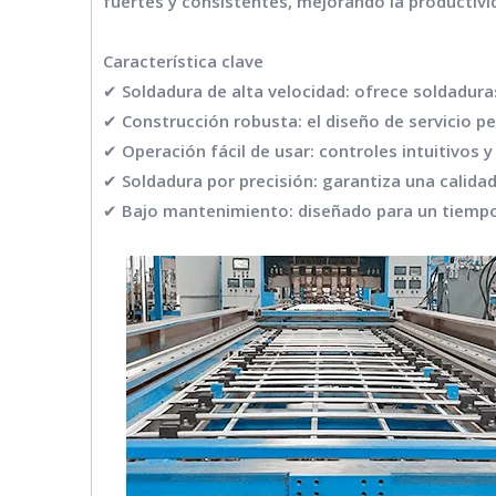
fuertes y consistentes, mejorando la productivi
Característica clave
✔ Soldadura de alta velocidad: ofrece soldaduras
✔ Construcción robusta: el diseño de servicio 
✔ Operación fácil de usar: controles intuitivos 
✔ Soldadura por precisión: garantiza una calida
✔ Bajo mantenimiento: diseñado para un tiempo 