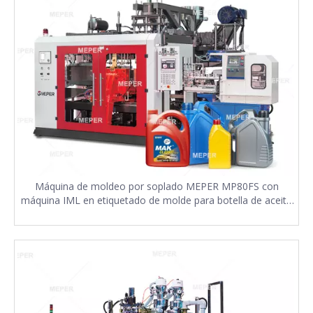
Máquina de moldeo por soplado MEPER MP80FS con
máquina IML en etiquetado de molde para botella de aceite
lubricante