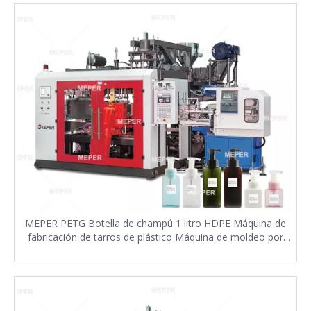
MEPER PETG Botella de champú 1 litro HDPE Máquina de
fabricación de tarros de plástico Máquina de moldeo por
extrusión y soplado de cabezales múltiples