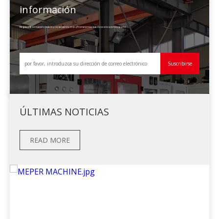
información
Regístrese en nuestro boletín y no se pierda más. ¡Prometemos que no te enviaremos spam!
Suscribirse
ÚLTIMAS NOTICIAS
READ MORE