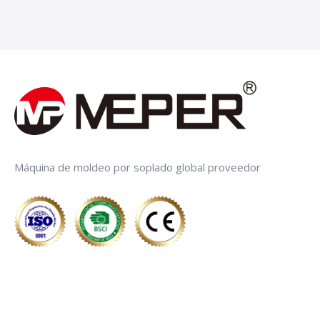
Máquina de moldeo por soplado global proveedor
ENLACES RÁPIDOS
LISTA DE PRODUCTOS