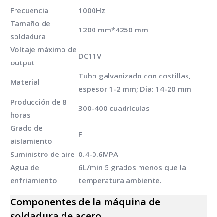
Frecuencia
1000Hz
Tamaño de
1200 mm*4250 mm
soldadura
Voltaje máximo de
DC11V
output
Tubo galvanizado con costillas,
Material
espesor 1-2 mm; Dia: 14-20 mm
Producción de 8
300-400 cuadrículas
horas
Grado de
F
aislamiento
Suministro de aire
0.4-0.6MPA
Agua de
6L/min 5 grados menos que la
enfriamiento
temperatura ambiente.
Componentes de la máquina de
soldadura de acero