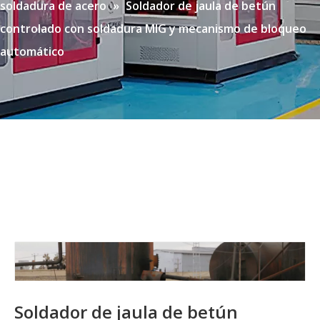
soldadura de acero
»
Soldador de jaula de betún
controlado con soldadura MIG y mecanismo de bloqueo
automático
Soldador de jaula de betún