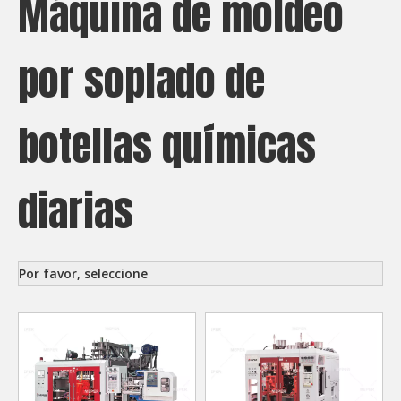
Máquina de moldeo
por soplado de
botellas químicas
diarias
Por favor, seleccione