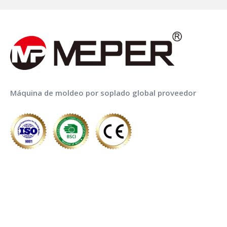
detergente
cabezales de
troquel
Máquina de moldeo por soplado global proveedor
ENLACES RÁPIDOS
LISTA DE PRODUCTOS
¡Llama ahora para el servicio!