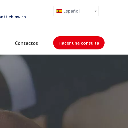
Español
ottleblow.cn
Contactos
Hacer una consulta