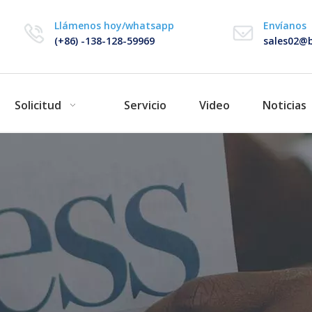
Llámenos hoy/whatsapp
Envíanos
(+86) -138-128-59969
sales02@b
Solicitud
Servicio
Video
Noticias