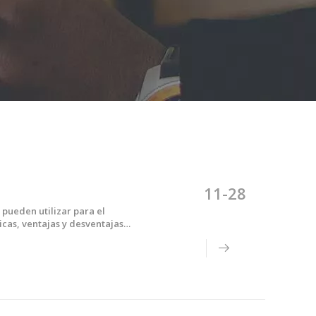
11-28
pueden utilizar para el
cas, ventajas y desventajas
material de moldeo por