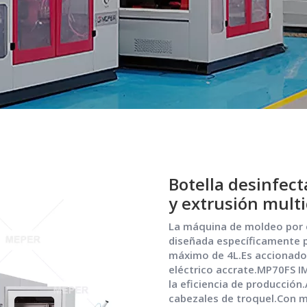
Botella desinfec
y extrusión mul
La máquina de moldeo por 
diseñada específicamente p
máximo de 4L.Es accionado 
eléctrico accrate.MP70FS I
la eficiencia de producció
cabezales de troquel.Con m