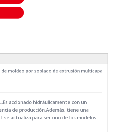
o
n de moldeo por soplado de extrusión multicapa
L.Es accionado hidráulicamente con un
ciencia de producción.Además, tiene una
 se actualiza para ser uno de los modelos