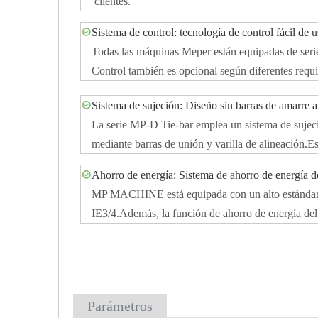
clientes.
Sistema de control: tecnología de control fácil de 
Todas las máquinas Meper están equipadas de seri
Control también es opcional según diferentes requi
Sistema de sujeción: Diseño sin barras de amarre a
La serie MP-D Tie-bar emplea un sistema de sujeción
mediante barras de unión y varilla de alineación.
Ahorro de energía: Sistema de ahorro de energía de
MP MACHINE está equipada con un alto estándar de
IE3/4.Además, la función de ahorro de energía del
Parámetros