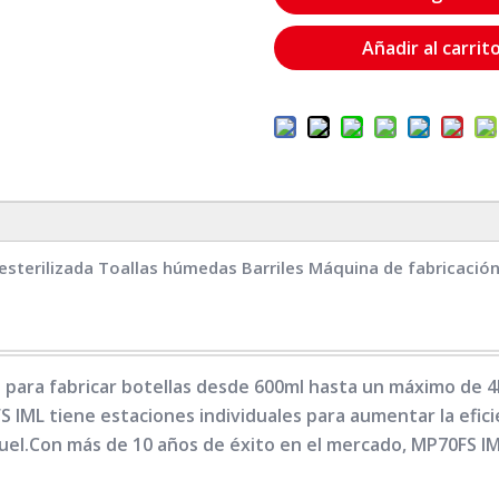
Añadir al carrit
 esterilizada Toallas húmedas Barriles Máquina de fabricació
para fabricar botellas desde 600ml hasta un máximo de 4
S IML tiene estaciones individuales para aumentar la efi
uel.Con más de 10 años de éxito en el mercado, MP70FS IML