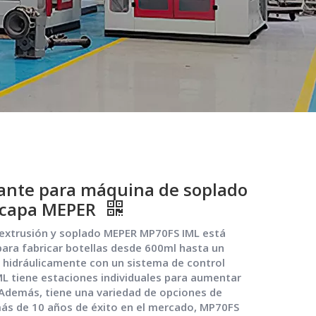
tante para máquina de soplado
ticapa MEPER
extrusión y soplado MEPER MP70FS IML está
ara fabricar botellas desde 600ml hasta un
hidráulicamente con un sistema de control
ML tiene estaciones individuales para aumentar
n.Además, tiene una variedad de opciones de
ás de 10 años de éxito en el mercado, MP70FS