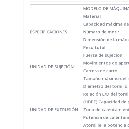
MODELO DE MÁQUIN
Material
Capacidad máxima de
ESPECIFICACIONES
Número de morir
Dimensión de la máq
Peso total
Fuerza de sujecion
Movimientos de apert
UNIDAD DE SUJECIÓN
Carrera de carro
Tamaño máximo del m
Diámetro del tornillo
Relación L/D del torni
(HDPE) Capacidad de p
UNIDAD DE EXTRUSIÓN
Zona de calentamient
Potencia de calentami
Atornille la potencia 