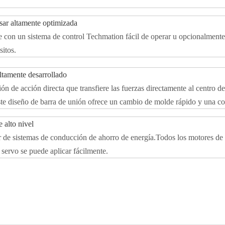
usar altamente optimizada
e con un sistema de control Techmation fácil de operar u opcionalment
sitos.
ltamente desarrollado
 de acción directa que transfiere las fuerzas directamente al centro de 
Este diseño de barra de unión ofrece un cambio de molde rápido y una c
 alto nivel
 sistemas de conducción de ahorro de energía.Todos los motores de ext
 servo se puede aplicar fácilmente.