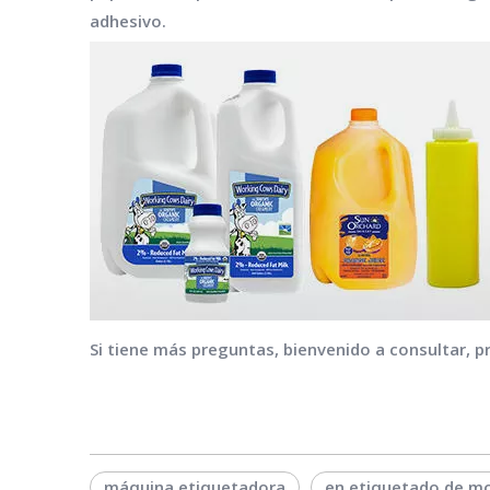
adhesivo.
Si tiene más preguntas, bienvenido a consultar,
máquina etiquetadora
en etiquetado de m