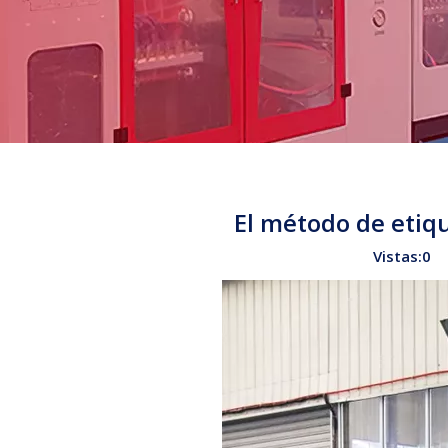
El método de etiq
Vistas:
0
Au