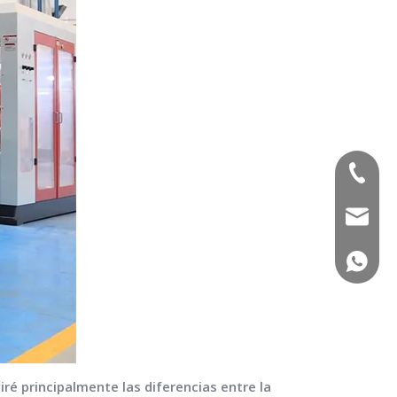
(+86) -
sales02
(+86) -
biré principalmente las diferencias entre la