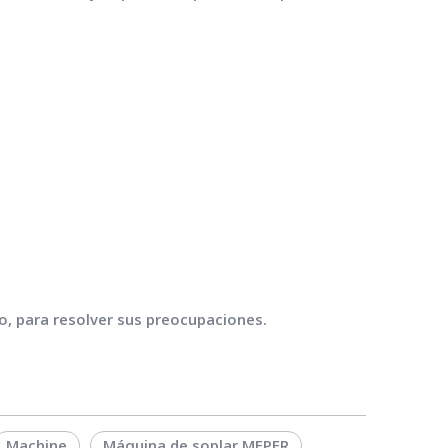
, para resolver sus preocupaciones.
Machine
Máquina de soplar MEPER