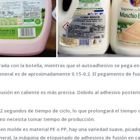
da con la botella, mientras que el autoadhesivo se pega en l
neral es de aproximadamente 0.15-0.2. El pegamento de fusión
usión en caliente es más precisa. Debido al adhesivo posterio
 segundos de tiempo de ciclo, lo que prolongará el tiempo de
 no necesita tomar tiempo de producción.
en molde es material PE o PP, hay una variedad suave, picado
eral, la máquina de etiquetado de adhesivos de fusión en c