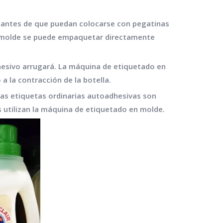
as antes de que puedan colocarse con pegatinas
en molde se puede empaquetar directamente
esivo arrugará. La máquina de etiquetado en
a la contracción de la botella.
Las etiquetas ordinarias autoadhesivas son
as utilizan la máquina de etiquetado en molde.