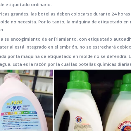
de etiquetado ordinario.
ábricas grandes, las botellas deben colocarse durante 24 hor
olde no necesita. Por lo tanto, la máquina de etiquetado 
o.
 a su encogimiento de enfriamiento, con etiquetado autoadh
terial está integrado en el embrión, no se estrechará debido 
gada por la máquina de etiquetado en molde no se defendrá. 
gua. Esta es la razón por la cual las botellas químicas diari