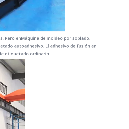
s. Pero en
Máquina de moldeo por soplado
,
uetado autoadhesivo. El adhesivo de fusión en
de etiquetado ordinario.