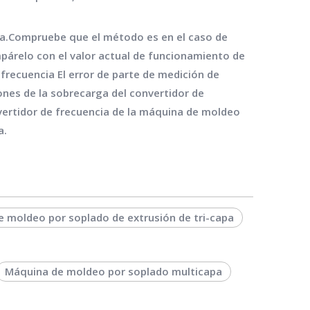
ecta.Compruebe que el método es en el caso de
mpárelo con el valor actual de funcionamiento de
e frecuencia El error de parte de medición de
ones de la sobrecarga del convertidor de
vertidor de frecuencia de la máquina de moldeo
a.
 moldeo por soplado de extrusión de tri-capa
Máquina de moldeo por soplado multicapa