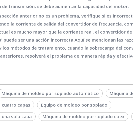
ón de transmisión, se debe aumentar la capacidad del motor.
inspección anterior no es un problema, verifique si es incorr
endo la corriente de salida del convertidor de frecuencia, co
 actual es mucho mayor que la corriente real, el convertidor d
ga' puede ser una acción incorrecta.Aquí se mencionan las raz
y los métodos de tratamiento, cuando la sobrecarga del con
anteriores, resolverá el problema de manera rápida y efectiv
Máquina de moldeo por soplado automático
Máquina de
e cuatro capas
Equipo de moldeo por soplado
 una sola capa
Máquina de moldeo por soplado coex