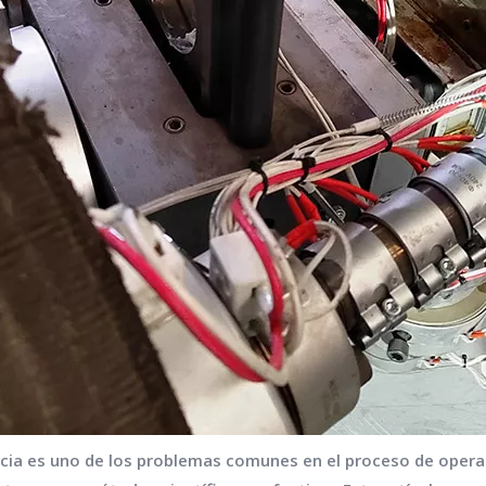
encia es uno de los problemas comunes en el proceso de opera