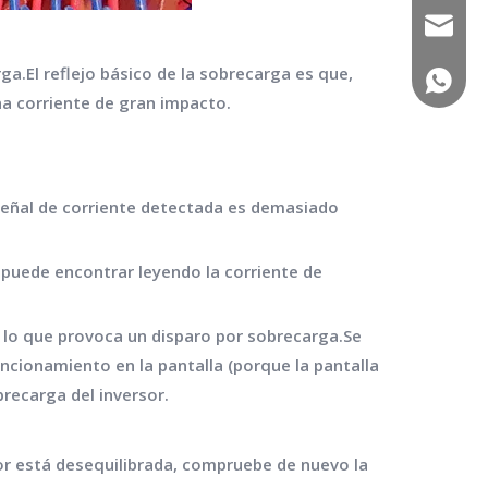
sales02
ga.El reflejo básico de la sobrecarga es que,
(+86) -
na corriente de gran impacto.
a señal de corriente detectada es demasiado
 puede encontrar leyendo la corriente de
, lo que provoca un disparo por sobrecarga.Se
uncionamiento en la pantalla (porque la pantalla
recarga del inversor.
otor está desequilibrada, compruebe de nuevo la