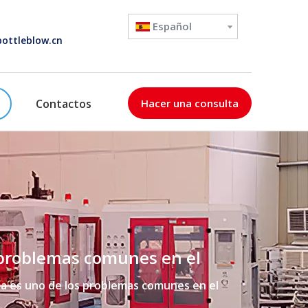
Español
ottleblow.cn
Contactos
Hacer una consulta
s problemas comunes en el
ia es uno de los problemas comunes en el