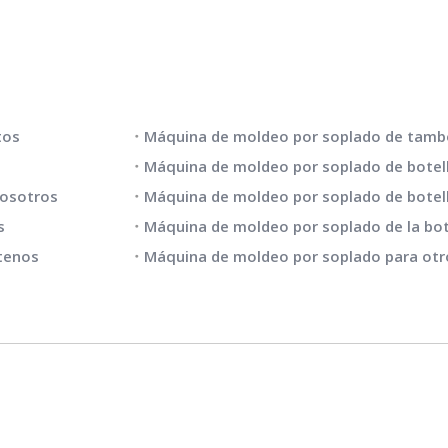
 RÁPIDOS
LISTA DE PRODUCTOS
tos
o
nosotros
s
tenos
Máquina de moldeo por soplado para otr