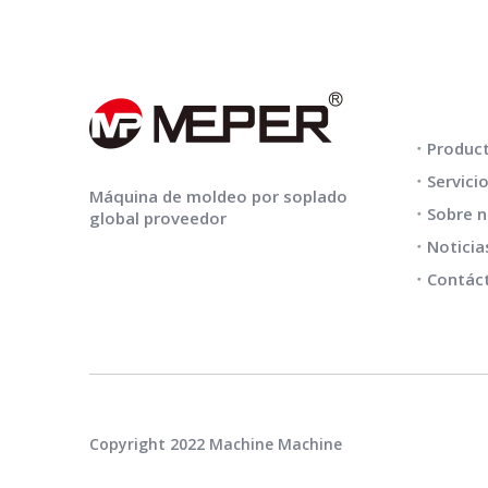
ENLACES
Produc
Servici
Máquina de moldeo por soplado
Sobre 
global proveedor
Noticia
Contác
Copyright 2022 Machine Machine