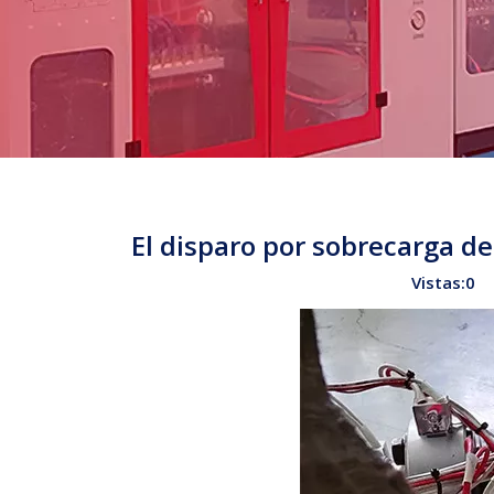
El disparo por sobrecarga d
Vistas:
0
Au