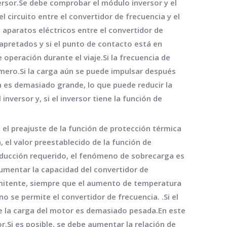
versor.Se debe comprobar el módulo inversor y el
l circuito entre el convertidor de frecuencia y el
 aparatos eléctricos entre el convertidor de
apretados y si el punto de contacto está en
 operación durante el viaje.Si la frecuencia de
rimero.Si la carga aún se puede impulsar después
ón es demasiado grande, lo que puede reducir la
inversor y, si el inversor tiene la función de
 el preajuste de la función de protección térmica
, el valor preestablecido de la función de
roducción requerido, el fenómeno de sobrecarga es
aumentar la capacidad del convertidor de
ermitente, siempre que el aumento de temperatura
 se permite el convertidor de frecuencia. .Si el
e la carga del motor es demasiado pesada.En este
.Si es posible, se debe aumentar la relación de