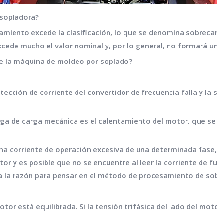
 sopladora?
namiento excede la clasificación, lo que se denomina sobrecar
xcede mucho el valor nominal y, por lo general, no formará u
 de la máquina de moldeo por soplado?
tección de corriente del convertidor de frecuencia falla y l
arga de carga mecánica es el calentamiento del motor, que se
a una corriente de operación excesiva de una determinada fase
or y es posible que no se encuentre al leer la corriente de f
 la razón para pensar en el método de procesamiento de sob
motor está equilibrada. Si la tensión trifásica del lado del m