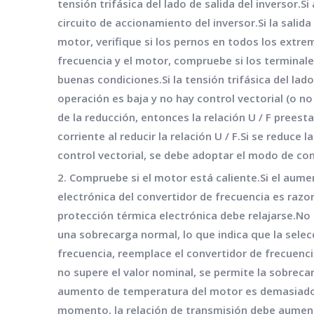
tensión trifásica del lado de salida del inversor.
circuito de accionamiento del inversor.Si la salida
motor, verifique si los pernos en todos los extre
frecuencia y el motor, compruebe si los terminale
buenas condiciones.Si la tensión trifásica del lad
operación es baja y no hay control vectorial (o no
de la reducción, entonces la relación U / F preest
corriente al reducir la relación U / F.Si se reduce 
control vectorial, se debe adoptar el modo de cont
2. Compruebe si el motor está caliente.Si el aume
electrónica del convertidor de frecuencia es razon
protección térmica electrónica debe relajarse.No
una sobrecarga normal, lo que indica que la sele
frecuencia, reemplace el convertidor de frecuenc
no supere el valor nominal, se permite la sobreca
aumento de temperatura del motor es demasiado a
momento, la relación de transmisión debe aumenta