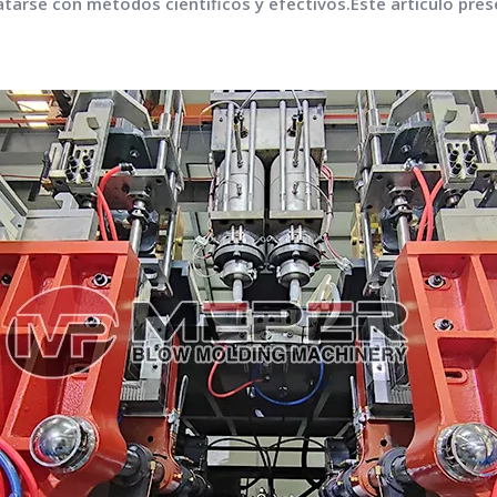
tarse con métodos científicos y efectivos.Este artículo prese