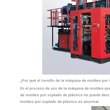
¿Por qué el tornillo de la máquina de moldeo por
En el proceso de uso de la máquina de moldeo por
de moldeo por soplado de plástico no puede de
moldeo por soplado de plástico es anormal.