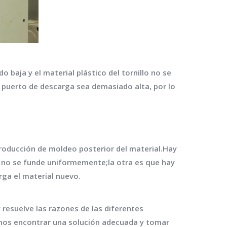
aja y el material plástico del tornillo no se
l puerto de descarga sea demasiado alta, por lo
 producción de moldeo posterior del material.Hay
al no se funde uniformemente;la otra es que hay
rga el material nuevo.
 resuelve las razones de las diferentes
demos encontrar una solución adecuada y tomar