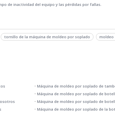
o de inactividad del equipo y las pérdidas por fallas.
tornillo de la máquina de moldeo por soplado
moldeo 
 RÁPIDOS
LISTA DE PRODUCTOS
tos
o
nosotros
s