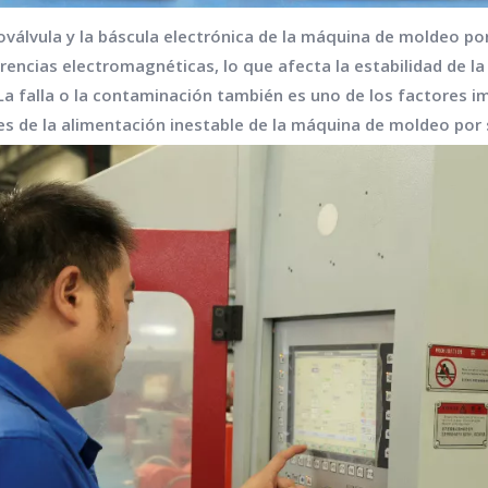
oválvula y la báscula electrónica de la máquina de moldeo por
encias electromagnéticas, lo que afecta la estabilidad de la 
a falla o la contaminación también es uno de los factores im
es de la alimentación inestable de la máquina de moldeo por