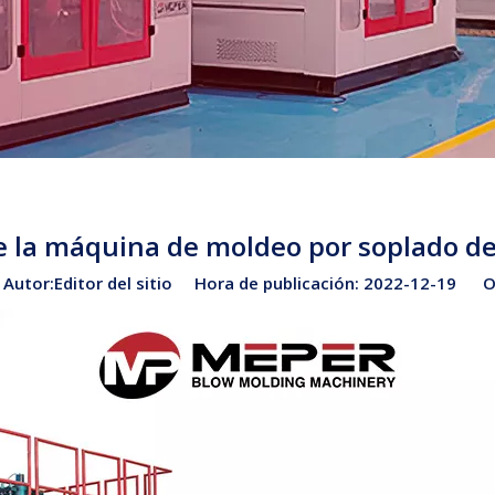
 de la máquina de moldeo por soplado de
tor:Editor del sitio Hora de publicación: 2022-12-19 O