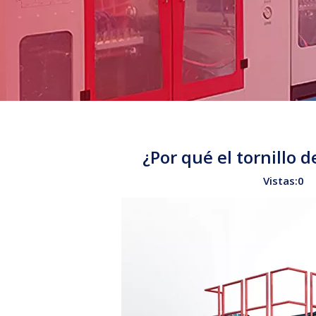
¿Por qué el tornillo
Vistas:
0
Au