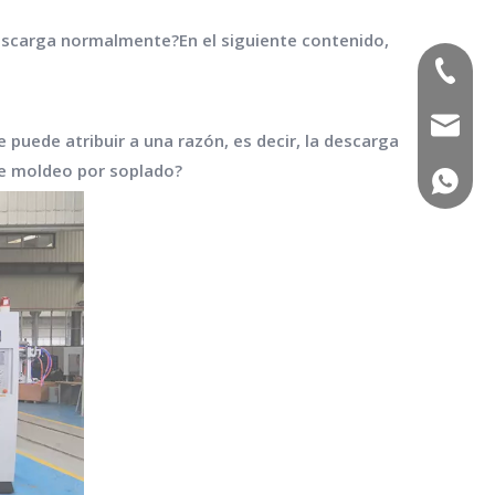
descarga normalmente?En el siguiente contenido,
(+86) -
sales02
puede atribuir a una razón, es decir, la descarga
de moldeo por soplado?
(+86) -