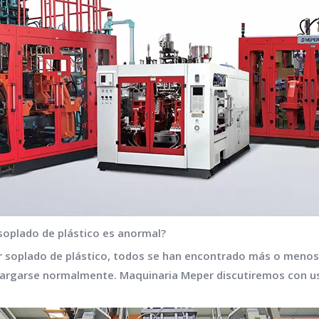
 soplado de plástico es anormal?
 soplado de plástico, todos se han encontrado más o menos c
scargarse normalmente.
Maquinaria Meper
discutiremos con us