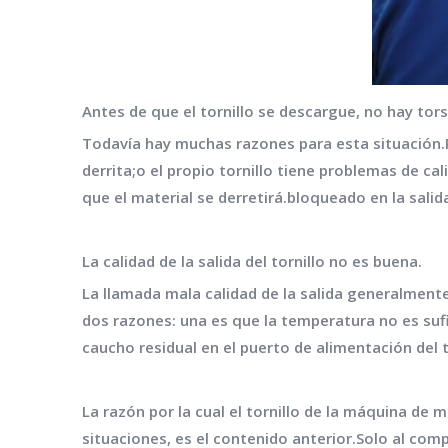
Antes de que el tornillo se descargue, no hay tors
Todavía hay muchas razones para esta situación.P
derrita;o el propio tornillo tiene problemas de c
que el material se derretirá.bloqueado en la salid
La calidad de la salida del tornillo no es buena.
La llamada mala calidad de la salida generalmente
dos razones: una es que la temperatura no es sufi
caucho residual en el puerto de alimentación del t
La razón por la cual el tornillo de la máquina de
situaciones, es el contenido anterior.Solo al co