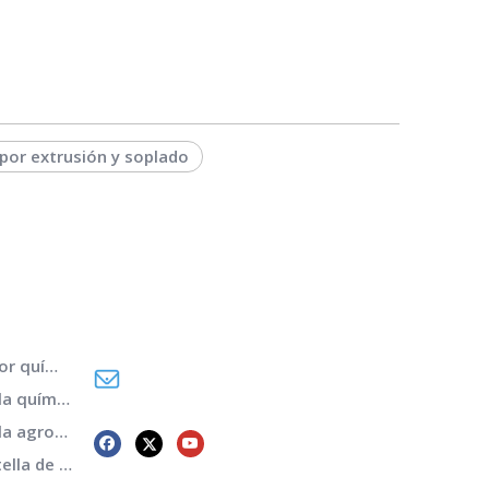
por extrusión y soplado
¡Llama ahora para el servicio!
(+86) -138-128-59969
Máquina de moldeo por soplado de tambor químico
sales02@bottleblow.cn
Máquina de moldeo por soplado de botella química diaria
Máquina de moldeo por soplado de botella agroquímica
Máquina de moldeo por soplado de la botella de la industria alimentaria